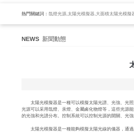
熱門關鍵詞：
氙燈光源,太陽光模擬器,大面積太陽光模擬
NEWS
新聞動態
太陽光模擬器是一種可以模擬太陽光譜、光強、光照時
光源可以采用氙燈、汞燈、金屬鹵化物燈等，這些光源能
的光強和光譜分布。控制系統可以控制光源的開關、光強
太陽光模擬器是一種能夠模擬太陽光線的儀器，通過該