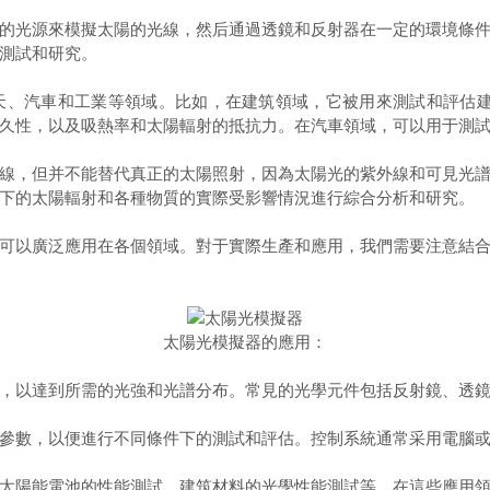
光源來模擬太陽的光線，然后通過透鏡和反射器在一定的環境條件
測試和研究。
汽車和工業等領域。比如，在建筑領域，它被用來測試和評估建
久性，以及吸熱率和太陽輻射的抵抗力。在汽車領域，可以用于測
，但并不能替代真正的太陽照射，因為太陽光的紫外線和可見光譜
下的太陽輻射和各種物質的實際受影響情況進行綜合分析和研究。
以廣泛應用在各個領域。對于實際生產和應用，我們需要注意結合
太陽光模擬器的應用：
以達到所需的光強和光譜分布。常見的光學元件包括反射鏡、透鏡
數，以便進行不同條件下的測試和評估。控制系統通常采用電腦或
陽能電池的性能測試、建筑材料的光學性能測試等。在這些應用領