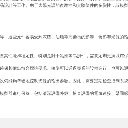
品設計等工作。由于太陽光譜的復雜性和實驗條件的多變性，該模
，這些元件容易受到灰塵、油脂等污染物的影響，會影響光源的輸
其性能和穩定性。特別是對于氙燈等易損件，需要定期更換以確保
保其輸出符合標準要求。校準可以通過專業的設備進行，也可以通
備能夠準確地控制光源的輸出參數。因此，需要定期檢查控制系統
擬器進行保養，包括清潔設備外殼、檢查設備的電氣連接、緊固螺