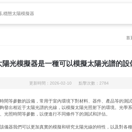
器,穩態太陽模擬器
首
太陽光模擬器是一種可以模擬太陽光譜的設
更新時間：2026-02-10 點擊次數：2784
間等參數的設備，常用于室內環境下對材料、器件、產品等的測試
夠發出相近于太陽光譜的光線，以模擬太陽光照射下的環境。光學
、光照時間等參數，以便進行不同條件下的測試和評估。
儀器我們可以更加真實的模擬和研究太陽光線的特性，以及對各種