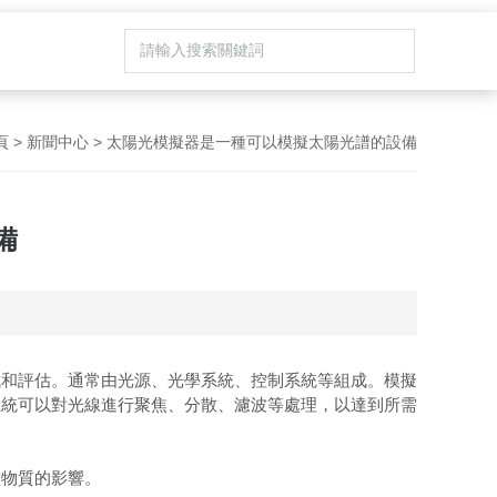
頁
>
新聞中心
> 太陽光模擬器是一種可以模擬太陽光譜的設備
備
和評估。通常由光源、光學系統、控制系統等組成。模擬
系統可以對光線進行聚焦、分散、濾波等處理，以達到所需
物質的影響。