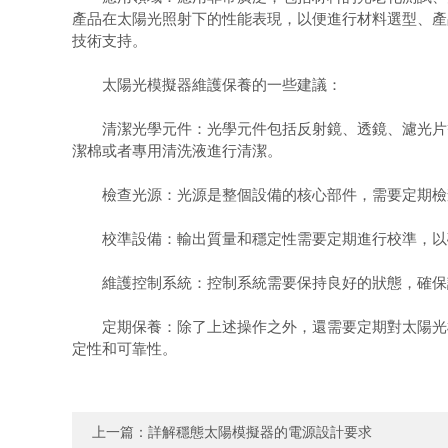
產品在太陽光照射下的性能表現，以便進行材料選型、產
技術支持。
太陽光模擬器維護保養的一些建議：
清潔光學元件：光學元件包括反射鏡、透鏡、濾光片等
潔棉或者專用清洗液進行清潔。
檢查光源：光源是整個設備的核心部件，需要定期檢查
校準設備：輸出質量和穩定性需要定期進行校準，以確
維護控制系統：控制系統需要保持良好的狀態，確保設
定期保養：除了上述操作之外，還需要定期對太陽光模
定性和可靠性。
上一篇：
詳解穩態太陽模擬器的電源設計要求