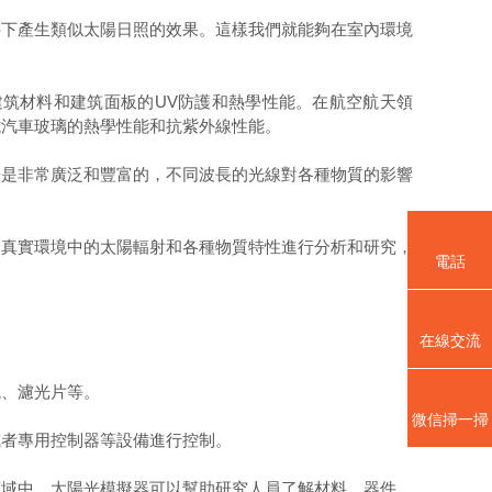
下產生類似太陽日照的效果。這樣我們就能夠在室內環境
筑材料和建筑面板的UV防護和熱學性能。在航空航天領
試汽車玻璃的熱學性能和抗紫外線性能。
是非常廣泛和豐富的，不同波長的光線對各種物質的影響
真實環境中的太陽輻射和各種物質特性進行分析和研究，
電話
在線交流
、濾光片等。
微信掃一掃
者專用控制器等設備進行控制。
域中，太陽光模擬器可以幫助研究人員了解材料、器件、