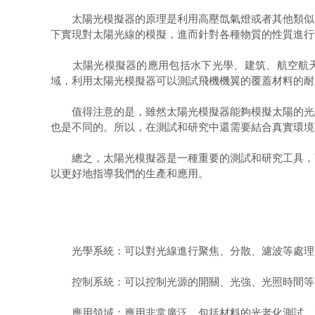
太陽光模擬器的原理是利用高壓氙氣燈或者其他類似的
下實現對太陽光線的模擬，進而針對各種物質的性質進行
太陽光模擬器的應用包括水下光學、建筑、航空航天、
域，利用太陽光模擬器可以測試飛機機翼的覆蓋材料的耐
值得注意的是，雖然太陽光模擬器能夠模擬太陽的光線
也是不同的。所以，在測試和研究中還需要結合真實環境
總之，太陽光模擬器是一種重要的測試和研究工具，可
以更好地指導我們的生產和應用。
光學系統：可以對光線進行聚焦、分散、濾波等處理，
控制系統：可以控制光源的開關、光強、光照時間等參
應用領域：應用非常廣泛，包括材料的光老化測試、太